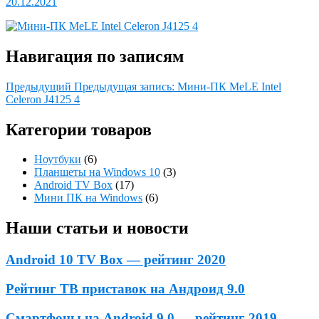
20.12.2021
Навигация по записям
Предыдущий
Предыдущая запись:
Мини-ПК MeLE Intel
Celeron J4125 4
Категории товаров
Ноутбуки
(6)
Планшеты на Windows 10
(3)
Android TV Box
(17)
Мини ПК на Windows
(6)
Наши статьи и новости
Android 10 TV Box — рейтинг 2020
Рейтинг ТВ приставок на Андроид 9.0
Смартфоны на Android 9.0 — рейтинг 2019