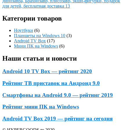
динозавра, Брахиозавр, плисозавр, экшн-фигурки, подарок
для детей, бесплатная доставка 13
Категории товаров
Ноутбуки
(6)
Планшеты на Windows 10
(3)
Android TV Box
(17)
Мини ПК на Windows
(6)
Наши статьи и новости
Android 10 TV Box — рейтинг 2020
Рейтинг ТВ приставок на Андроид 9.0
Смартфоны на Android 9.0 — рейтинг 2019
Рейтинг мини ПК на Windows
Android TV Box 2019 — рейтинг на сегодня
© HYPERGOODS.ru 2020