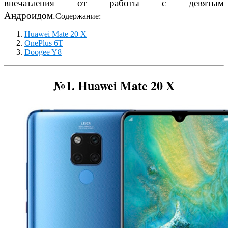
впечатления от работы с девятым
Андроидом.
Содержание:
Huawei Mate 20 X
OnePlus 6T
Doogee Y8
№1.
Huawei Mate 20 X