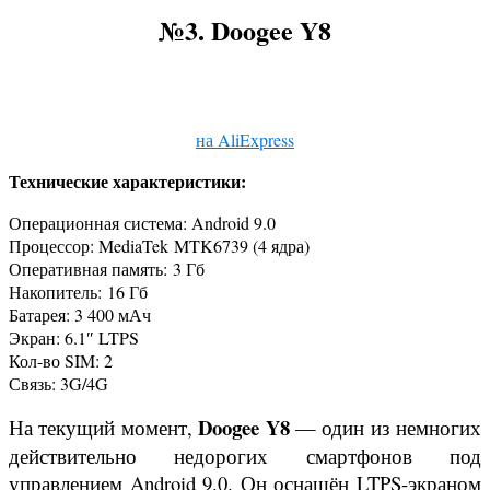
№3.
Doogee Y8
на AliExpress
Технические характеристики:
Операционная система: Android 9.0
Процессор: MediaTek MTK6739 (4 ядра)
Оперативная память: 3 Гб
Накопитель: 16 Гб
Батарея: 3 400 мАч
Экран: 6.1″ LTPS
Кол-во SIM: 2
Связь: 3G/4G
Doogee Y8
На текущий момент,
— один из немногих
действительно недорогих смартфонов под
управлением Android 9.0. Он оснащён LTPS-экраном