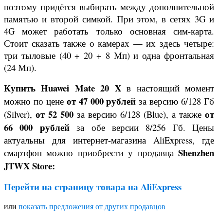
поэтому придётся выбирать между дополнительной
памятью и второй симкой. При этом, в сетях 3G и
4G может работать только основная сим-карта.
Стоит сказать также о камерах — их здесь четыре:
три тыловые (40 + 20 + 8 Мп) и одна фронтальная
(24 Мп).
Купить Huawei Mate 20 X
в настоящий момент
от 47 000 рублей
можно по цене
за версию 6/128 Гб
от 52 500
от
(Silver),
за версию 6/128 (Blue), а также
66 000 рублей
за обе версии 8/256 Гб. Цены
актуальны для интернет-магазина AliExpress, где
Shenzhen
смартфон можно приобрести у продавца
JTWX Store:
Перейти на страницу товара на AliExpress
или
показать предложения от других продавцов