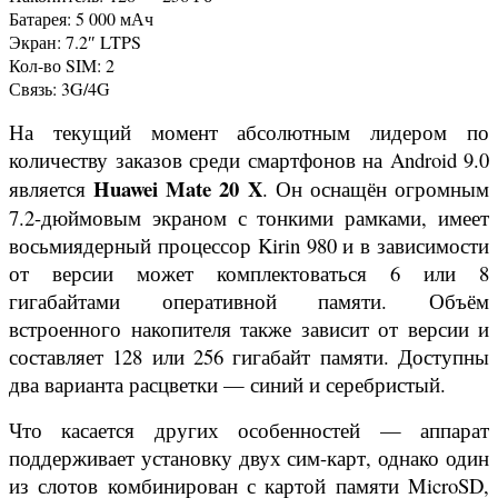
Батарея: 5 000 мАч
Экран: 7.2″ LTPS
Кол-во SIM: 2
Связь: 3G/4G
На текущий момент абсолютным лидером по
количеству заказов среди смартфонов на Android 9.0
Huawei Mate 20 X
является
. Он оснащён огромным
7.2-дюймовым экраном с тонкими рамками, имеет
восьмиядерный процессор Kirin 980 и в зависимости
от версии может комплектоваться 6 или 8
гигабайтами оперативной памяти. Объём
встроенного накопителя также зависит от версии и
составляет 128 или 256 гигабайт памяти. Доступны
два варианта расцветки — синий и серебристый.
Что касается других особенностей — аппарат
поддерживает установку двух сим-карт, однако один
из слотов комбинирован с картой памяти MicroSD,