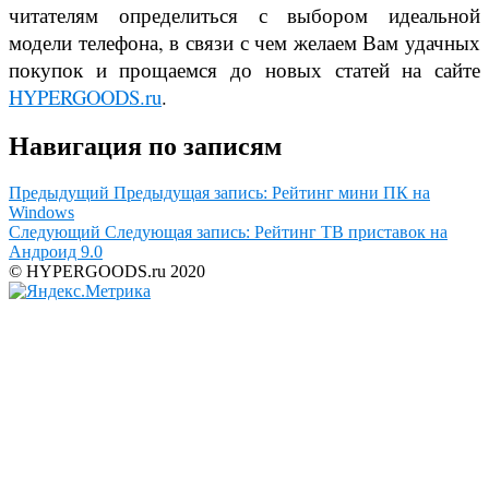
читателям определиться с выбором идеальной
модели телефона, в связи с чем желаем Вам удачных
покупок и прощаемся до новых статей на сайте
HYPERGOODS.ru
.
Навигация по записям
Предыдущий
Предыдущая запись:
Рейтинг мини ПК на
Windows
Следующий
Следующая запись:
Рейтинг ТВ приставок на
Андроид 9.0
© HYPERGOODS.ru 2020