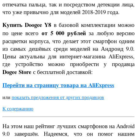
отпечатка пальца, так и посредством детекции лиц
а
,
что уже привычно для моделей 2018-2019 года.
Купить
Doogee Y8
в базовой комплектации можно
от 5 000 рублей
по цене всего
за любую версию
расцветки корпуса, что делает этот смартфон одним
из самых дешёвых среди моделей на Андроид 9.0.
Цены актуальны для интернет-магазина AliExpress,
где устройство можно приобрести у продавца
Dogee
Store
с бесплатной доставкой:
Перейти на страницу товара на AliExpress
или
показать предложения от других продавцов
К содержанию
На этом наш рейтинг лучших смартфонов на Android
9.0 завершён. Надеемся, что он помог нашим