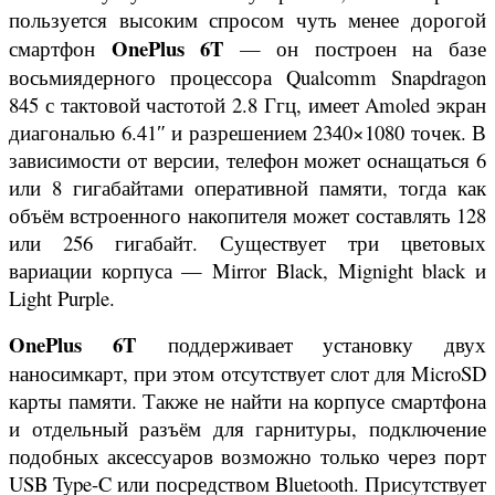
пользуется высоким спросом чуть менее дорогой
OnePlus 6T
смартфон
— он построен на базе
восьмиядерного процессора Qualcomm Snapdragon
845 с тактовой частотой 2.8 Ггц, имеет Amoled экран
диагональю 6.41″ и разрешением 2340×1080 точек. В
зависимости от версии, телефон может оснащаться 6
или 8 гигабайтами оперативной памяти, тогда как
объём встроенного накопителя может составлять 128
или 256 гигабайт. Существует три цветовых
вариации корпуса — Mirror Black, Mignight black и
Light Purple.
OnePlus 6T
поддерживает установку двух
наносимкарт, при этом отсутствует слот для MicroSD
карты памяти
. Также не найти на корпусе смартфона
и отдельный разъём для гарнитуры, подключение
подобных аксессуаров возможно только через порт
USB Type-C или посредством Bluetooth. Присутствует