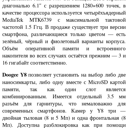
диагональю 6.1″ с разрешением 1280×600 точек, в
качестве процессора используется четырёхъядерный
MediaTek MTK6739 с максимальной тактовой
частотой 1.5 Ггц. В продаже существует три версии
смартфона, различающиеся только цветом — есть
зелёный, чёрный и фиолетовый варианты корпуса.
Объём оперативной памяти и встроенного
накопителя во всех случаях остаётся прежним — 3 и
16 гигабайт соответственно.
Doogee Y8
позволяет установить на выбор либо две
наносимкарты, либо одну вместе с MicroSD картой
памяти, так как один слот является
комбинированным. Имеется отдельный 3.5 мм
разъём для гарнитуры, что немаловажно для
современных смартфонов. Камер у Y8 три —
двойная тыловая (8 и 5 Мп) и одна фронтальная (8
Мп). Доступна разблокировка как при помощи