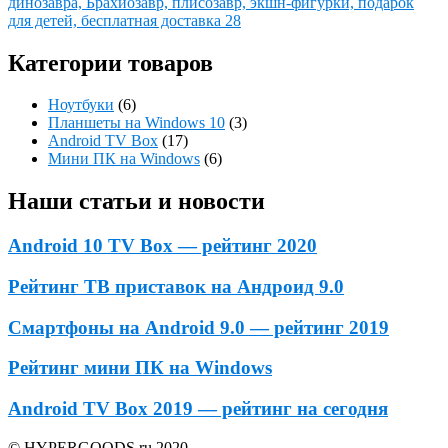
динозавра, Брахиозавр, плисозавр, экшн-фигурки, подарок
для детей, бесплатная доставка 28
Категории товаров
Ноутбуки
(6)
Планшеты на Windows 10
(3)
Android TV Box
(17)
Мини ПК на Windows
(6)
Наши статьи и новости
Android 10 TV Box — рейтинг 2020
Рейтинг ТВ приставок на Андроид 9.0
Смартфоны на Android 9.0 — рейтинг 2019
Рейтинг мини ПК на Windows
Android TV Box 2019 — рейтинг на сегодня
© HYPERGOODS.ru 2020