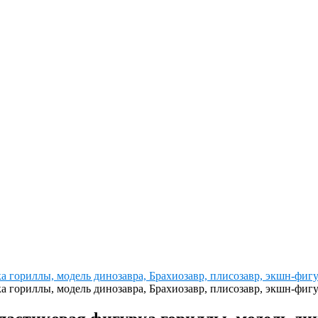
 гориллы, модель динозавра, Брахиозавр, плисозавр, экшн-фигур
 гориллы, модель динозавра, Брахиозавр, плисозавр, экшн-фигур