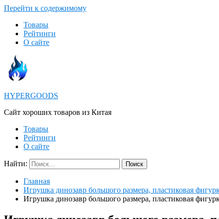
Перейти к содержимому
Товары
Рейтинги
О сайте
HYPERGOODS
Cайт хороших товаров из Китая
Товары
Рейтинги
О сайте
Найти:
Главная
Игрушка динозавр большого размера, пластиковая фигурка
Игрушка динозавр большого размера, пластиковая фигурка