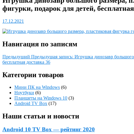
Игрушка динозавр большого размера, пл
фигурки, подарок для детей, бесплатная
17.12.2021
Навигация по записям
Предыдущий
Предыдущая запись:
Игрушка динозавр большого 
бесплатная доставка 36
Категории товаров
Мини ПК на Windows
(6)
Ноутбуки
(6)
Планшеты на Windows 10
(3)
Android TV Box
(17)
Наши статьи и новости
Android 10 TV Box — рейтинг 2020