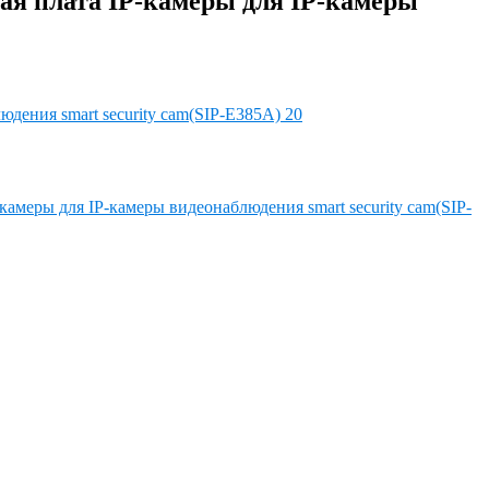
ная плата IP-камеры для IP-камеры
амеры для IP-камеры видеонаблюдения smart security cam(SIP-