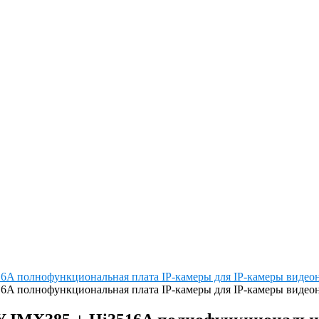
16A полнофункциональная плата IP-камеры для IP-камеры видеона
16A полнофункциональная плата IP-камеры для IP-камеры видеона