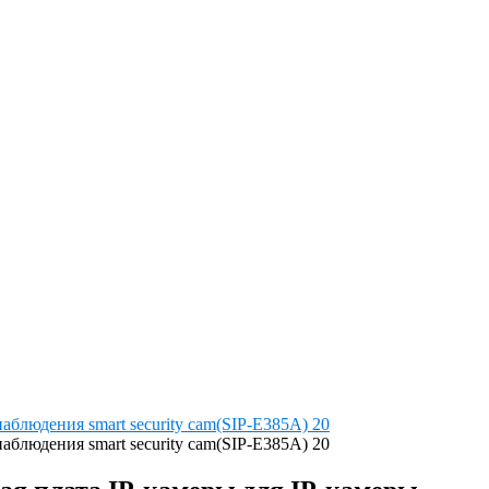
блюдения smart security cam(SIP-E385A) 20
блюдения smart security cam(SIP-E385A) 20