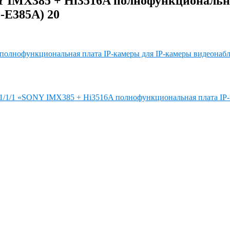
ONY IMX385 + Hi3516A полнофункциональ
P-E385A) 20
s 1/1/1 «SONY IMX385 + Hi3516A полнофункциональная плата IP-к