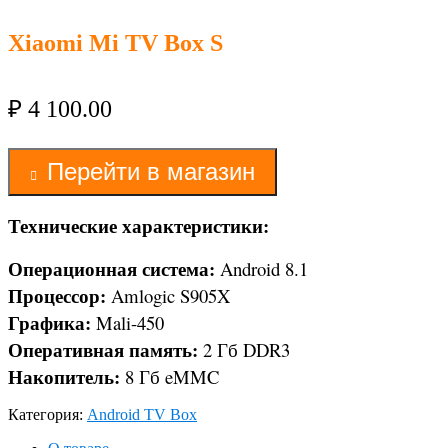
Xiaomi Mi TV Box S
₽
4 100.00
Перейти в магазин
Технические характеристики:
Операционная система:
Android 8.1
Процессор:
Amlogic S905X
Графика:
Mali-450
Оперативная память:
2 Гб DDR3
Накопитель:
8 Гб eMMC
Категория:
Android TV Box