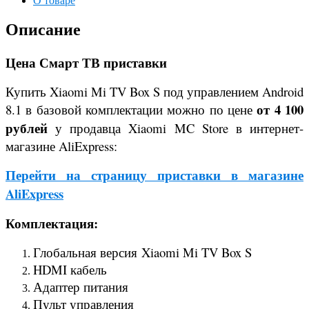
О товаре
Описание
Цена Смарт ТВ приставки
Купить Xiaomi Mi TV Box S под управлением Android
от 4 100
8.1 в базовой комплектации можно по цене
рублей
у продавца Xiaomi MC Store в интернет-
магазине AliExpress:
Перейти на страницу приставки в магазине
AliExpress
Комплектация:
Глобальная версия
Xiaomi Mi TV Box S
HDMI кабель
Адаптер питания
Пульт управления