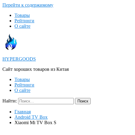
Перейти к содержимому
Товары
Рейтинги
О сайте
HYPERGOODS
Cайт хороших товаров из Китая
Товары
Рейтинги
О сайте
Найти:
Главная
Android TV Box
Xiaomi Mi TV Box S