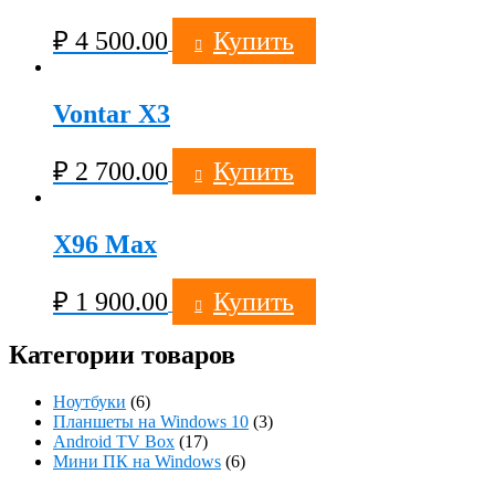
₽
4 500.00
Купить
Vontar X3
₽
2 700.00
Купить
X96 Max
₽
1 900.00
Купить
Категории товаров
Ноутбуки
(6)
Планшеты на Windows 10
(3)
Android TV Box
(17)
Мини ПК на Windows
(6)