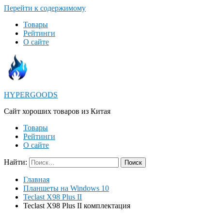
Перейти к содержимому
Товары
Рейтинги
О сайте
HYPERGOODS
Cайт хороших товаров из Китая
Товары
Рейтинги
О сайте
Найти:
Главная
Планшеты на Windows 10
Teclast X98 Plus II
Teclast X98 Plus II комплектация